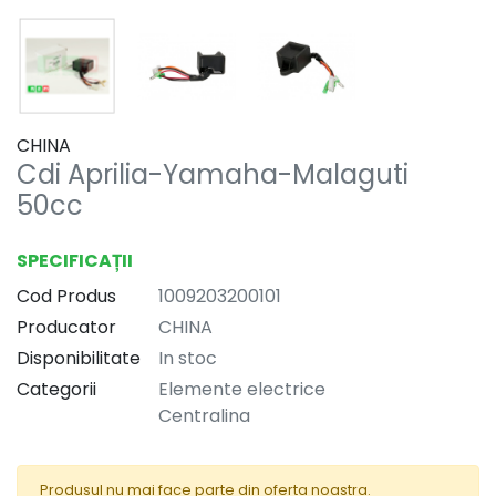
CHINA
Cdi Aprilia-Yamaha-Malaguti
50cc
SPECIFICAȚII
Cod Produs
1009203200101
Producator
CHINA
Disponibilitate
In stoc
Categorii
Elemente electrice
Centralina
Produsul nu mai face parte din oferta noastra.