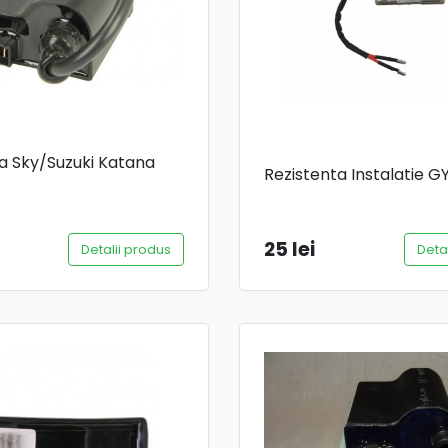
a Sky/Suzuki Katana
Rezistenta Instalatie G
25 lei
Detalii produs
Deta