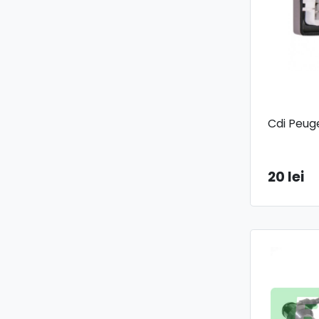
Cdi Peug
20 lei