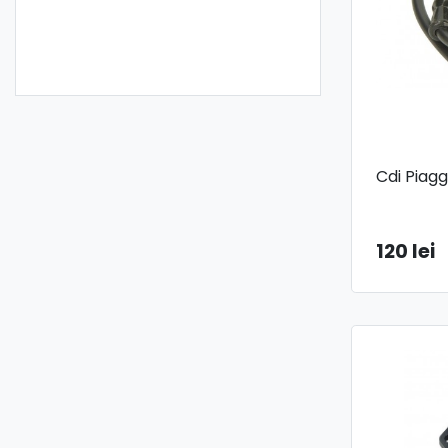
Cdi Piagg
120 lei