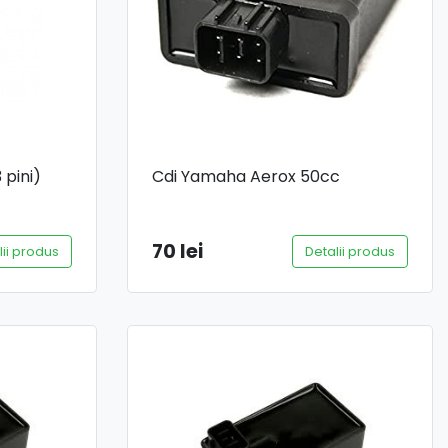
 pini)
Cdi Yamaha Aerox 50cc
70 lei
lii produs
Detalii produs