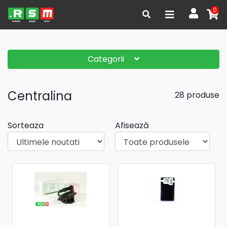
0
Categorii
Centralina
28 produse
Sorteaza
Afisează