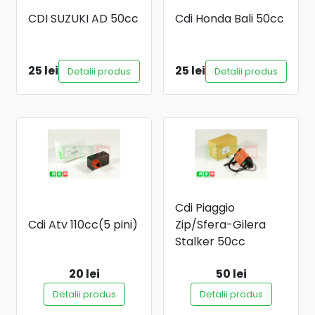
CDI SUZUKI AD 50cc
Cdi Honda Bali 50cc
25 lei
25 lei
Detalii produs
Detalii produs
Cdi Piaggio
Cdi Atv 110cc(5 pini)
Zip/Sfera-Gilera
Stalker 50cc
20 lei
50 lei
Detalii produs
Detalii produs