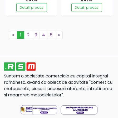
Detalii produs
Detalii produs
«
1
2
3
4
5
»
Suntem o societate comerciala cu capital integral
romanesc, avand ca obiect de activitate "comert cu
motociclete, piese si accesorii aferente; intretinerea
si repararea motocicletelor".