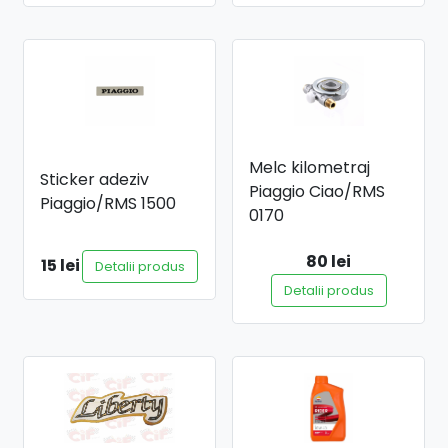
Melc kilometraj
Sticker adeziv
Piaggio Ciao/RMS
Piaggio/RMS 1500
0170
80 lei
15 lei
Detalii produs
Detalii produs