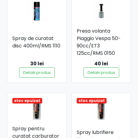
Presa volanta
Spray de curatat
Piaggio Vespa 50-
disc 400ml/RMS 1110
90cc/ET3
125cc/RMS 0150
30 lei
40 lei
Detalii produs
Detalii produs
stoc epuizat
stoc epuizat
Spray pentru
Spray lubrifiere
curatat carburator