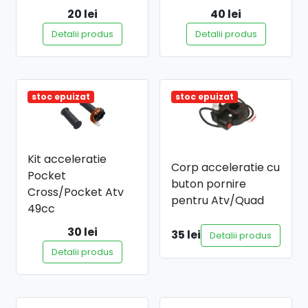
20 lei
40 lei
Detalii produs
Detalii produs
stoc epuizat
stoc epuizat
Kit acceleratie
Corp acceleratie cu
Pocket
buton pornire
Cross/Pocket Atv
pentru Atv/Quad
49cc
30 lei
35 lei
Detalii produs
Detalii produs