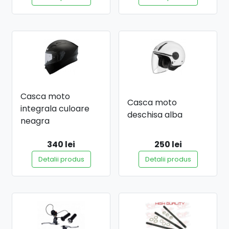
Casca moto
Casca moto
integrala culoare
deschisa alba
neagra
340 lei
250 lei
Detalii produs
Detalii produs