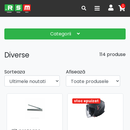
0
Categorii
Diverse
114 produse
Sorteaza
Afisează
stoc epuizat