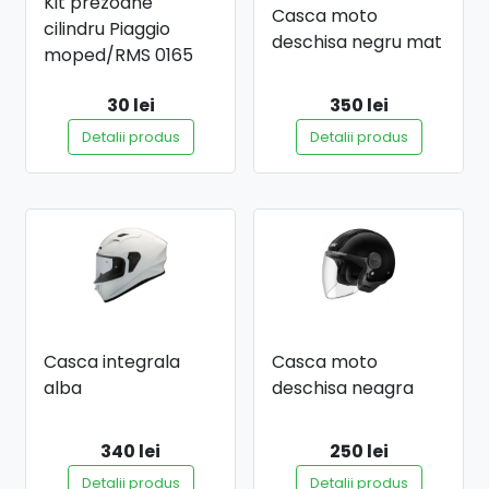
Kit prezoane
Casca moto
cilindru Piaggio
deschisa negru mat
moped/RMS 0165
30 lei
350 lei
Detalii produs
Detalii produs
Casca integrala
Casca moto
alba
deschisa neagra
340 lei
250 lei
Detalii produs
Detalii produs