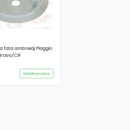
a fata ambreiaj Piaggio
Bravo/CIF
Detalii produs