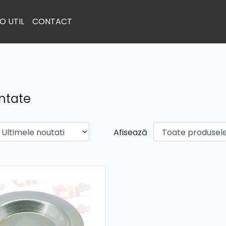
O UTIL
CONTACT
intate
Afisează