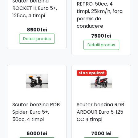
Scuter benzina
RETRO, 50cc, 4
ROCKET II, Euro 5+,
timpi, 25km/h, fara
125cc, 4 timpi
permis de
conducere
8500 lei
7500 lei
Detalii produs
Detalii produs
stoc epuizat
Scuter benzina RDB
Scuter benzina RDB
Spider, Euro 5+,
ARDOUR Euro 5, 125
50cc, 4 timpi
CC 4 timpi
6000 lei
7000 lei