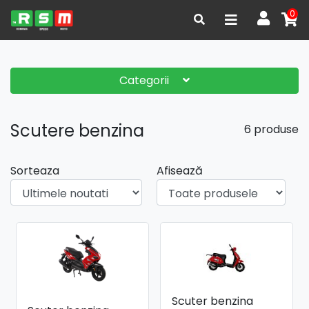
0
Categorii
Scutere benzina
6 produse
Sorteaza
Afisează
Scuter benzina