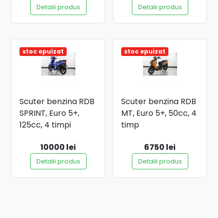
Detalii produs
Detalii produs
stoc epuizat
stoc epuizat
Scuter benzina RDB
Scuter benzina RDB
SPRINT, Euro 5+,
MT, Euro 5+, 50cc, 4
125cc, 4 timpi
timp
10000 lei
6750 lei
Detalii produs
Detalii produs