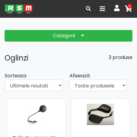
0
Categorii
Oglinzi
3 produse
Sorteaza
Afisează