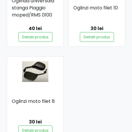
Oglinda universala
stanga Piaggio
Oglinzi moto filet 10
moped/RMS 0100
40 lei
30 lei
Detalii produs
Detalii produs
Oglinzi moto filet 8
30 lei
Detalii produs