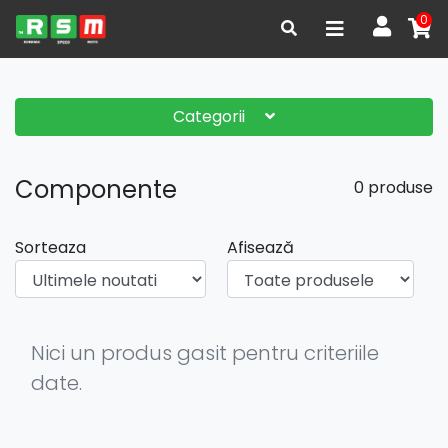
0
Categorii
Componente
0 produse
Sorteaza
Afisează
Nici un produs gasit pentru criteriile
date.