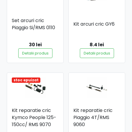
Set arcuri cric
Kit arcuri cric GY6
Piaggio Si/RMS 0110
30 lei
8.4 lei
Detalii produs
Detalii produs
stoc epuizat
Kit reparatie cric
Kit reparatie cric
Kymco People 125-
Piaggio 4T/RMS
150cc/ RMS 9070
9060