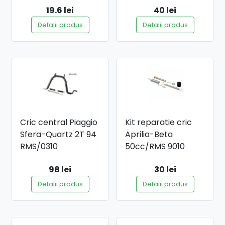
19.6 lei
40 lei
Detalii produs
Detalii produs
Cric central Piaggio
Kit reparatie cric
Sfera-Quartz 2T 94
Aprilia-Beta
RMS/0310
50cc/RMS 9010
98 lei
30 lei
Detalii produs
Detalii produs