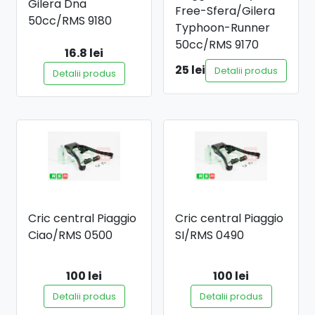
Gilera Dna
Free-Sfera/Gilera
50cc/RMS 9180
Typhoon-Runner
50cc/RMS 9170
16.8 lei
25 lei
Detalii produs
Detalii produs
Cric central Piaggio
Cric central Piaggio
Ciao/RMS 0500
SI/RMS 0490
100 lei
100 lei
Detalii produs
Detalii produs