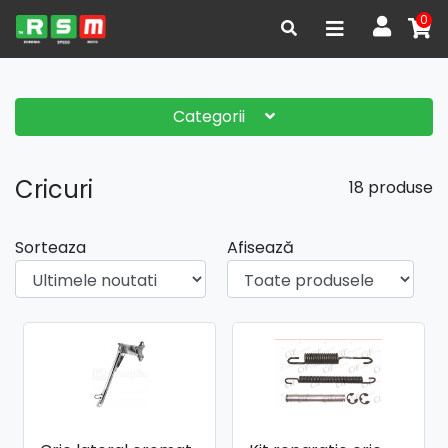
0
Categorii
Cricuri
18 produse
Sorteaza
Afisează