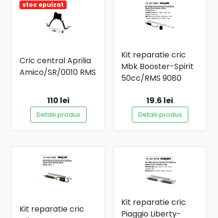
stoc epuizat
Kit reparatie cric
Cric central Aprilia
Mbk Booster-Spirit
Amico/SR/0010 RMS
50cc/RMS 9080
110 lei
19.6 lei
Detalii produs
Detalii produs
Kit reparatie cric
Kit reparatie cric
Piaggio Liberty-