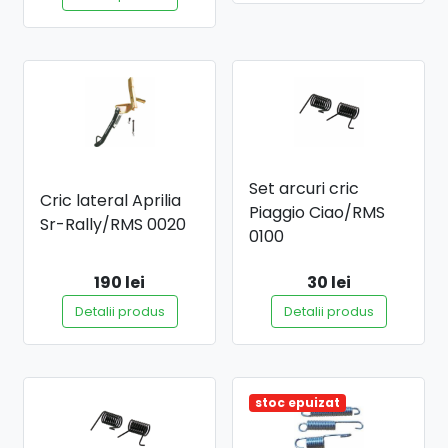
Set arcuri cric
Cric lateral Aprilia
Piaggio Ciao/RMS
Sr-Rally/RMS 0020
0100
190 lei
30 lei
Detalii produs
Detalii produs
stoc epuizat