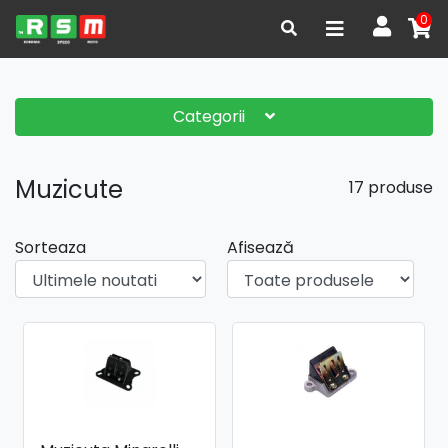
0
Categorii
Muzicute
17 produse
Sorteaza
Afisează