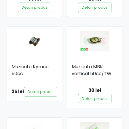
Detalii produs
Detalii produs
Muzicuta Kymco
Muzicuta MBK
50cc
vertical 50cc/TW
30 lei
25 lei
Detalii produs
Detalii produs