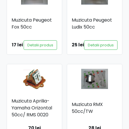
Muzicuta Peugeot
Muzicuta Peugeot
Fox 50cc
Ludix 50cc
17 lei
25 lei
Detalii produs
Detalii produs
Muzicuta Aprilia-
Muzicuta RMX
Yamaha Orizontal
50cc/TW
50cc/ RMS 0020
70 lei
28 lei