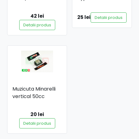
42 lei
25 lei
Detalii produs
Detalii produs
Muzicuta Minarelli
vertical 50cc
20 lei
Detalii produs