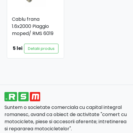
Cablu frana
1.6x2000 Piaggio
moped/ RMS 6019
5 lei
Detalii produs
Suntem o societate comerciala cu capital integral
romanesc, avand ca obiect de activitate "comert cu
motociclete, piese si accesorii aferente; intretinerea
si repararea motocicletelor".