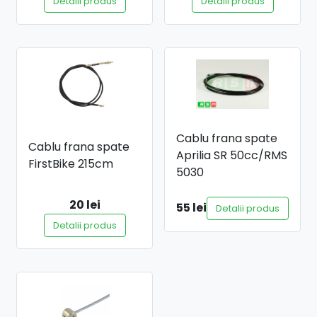
Detalii produs
Detalii produs
Cablu frana spate
Cablu frana spate
Aprilia SR 50cc/RMS
FirstBike 215cm
5030
20 lei
55 lei
Detalii produs
Detalii produs