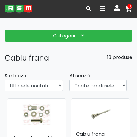
0
Categorii
Cablu frana
13 produse
Sorteaza
Afisează
Cablu frana