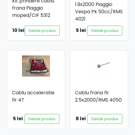
Kit prindere cablu
1.9x2000 Piaggio
frana Piaggio
Vespa Pk 50cc/RMS
moped/CIF 5312
4021
10 lei
5 lei
Detalii produs
Detalii produs
Cablu acceleratie
Cablu frana fir
fir 4T
2.5x2000/RMS 4050
5 lei
8 lei
Detalii produs
Detalii produs