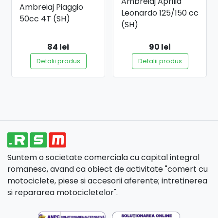
Ambreiaj Aprilia
Ambreiaj Piaggio
Leonardo 125/150 cc
50cc 4T (SH)
(SH)
84 lei
90 lei
Detalii produs
Detalii produs
Suntem o societate comerciala cu capital integral
romanesc, avand ca obiect de activitate "comert cu
motociclete, piese si accesorii aferente; intretinerea
si repararea motocicletelor".