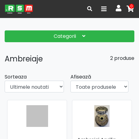
0
Categorii
Ambreiaje
2 produse
Sorteaza
Afisează